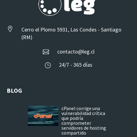

Cerro el Plomo 5931, Las Condes - Santiago
(RM)
contacto@leg.cl

24/7 - 365 días
}
BLOG
cPanel corrige una
vulnerabilidad crítica
que podría
comprometer
servidores de hosting
compartido