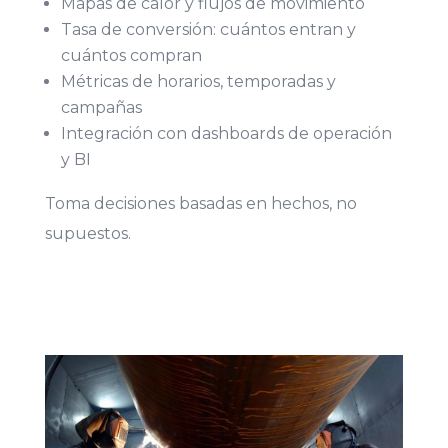
Mapas de calor y flujos de movimiento
Tasa de conversión: cuántos entran y
cuántos compran
Métricas de horarios, temporadas y
campañas
Integración con dashboards de operación
y BI
Toma decisiones basadas en hechos, no
supuestos.