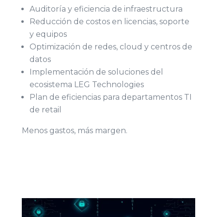
Auditoría y eficiencia de infraestructura
Reducción de costos en licencias, soporte
y equipos
Optimización de redes, cloud y centros de
datos
Implementación de soluciones del
ecosistema LEG Technologies
Plan de eficiencias para departamentos TI
de retail
Menos gastos, más margen.