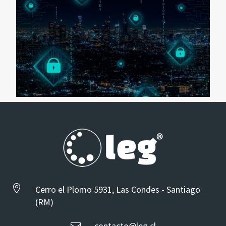

Cerro el Plomo 5931, Las Condes - Santiago
(RM)
contacto@leg.cl
