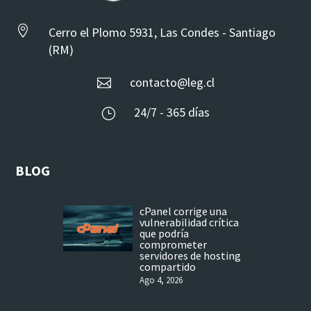

Cerro el Plomo 5931, Las Condes - Santiago
(RM)
contacto@leg.cl

24/7 - 365 días
}
BLOG
cPanel corrige una
vulnerabilidad crítica
que podría
comprometer
servidores de hosting
compartido
Ago 4, 2026