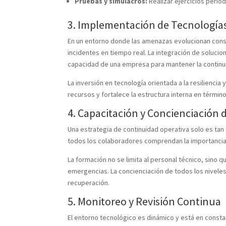
Pruebas y simulacros:
Realizar ejercicios periód
3. Implementación de Tecnología
En un entorno donde las amenazas evolucionan cons
incidentes en tiempo real. La integración de solucion
capacidad de una empresa para mantener la continu
La inversión en tecnología orientada a la resiliencia
recursos y fortalece la estructura interna en térmi
4. Capacitación y Concienciación 
Una estrategia de continuidad operativa solo es tan
todos los colaboradores comprendan la importancia 
La formación no se limita al personal técnico, sino
emergencias. La concienciación de todos los niveles
recuperación.
5. Monitoreo y Revisión Continua
El entorno tecnológico es dinámico y está en consta