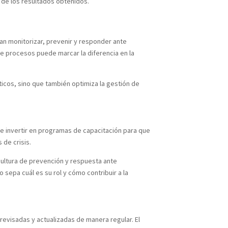
n de los resultados obtenidos.
n monitorizar, prevenir y responder ante
n de procesos puede marcar la diferencia en la
íticos, sino que también optimiza la gestión de
le invertir en programas de capacitación para que
de crisis.
cultura de prevención y respuesta ante
sepa cuál es su rol y cómo contribuir a la
revisadas y actualizadas de manera regular. El