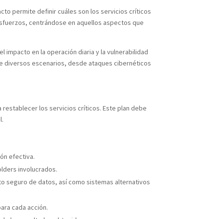
acto permite definir cuáles son los servicios críticos
 esfuerzos, centrándose en aquellos aspectos que
impacto en la operación diaria y la vulnerabilidad
nte diversos escenarios, desde ataques cibernéticos
restablecer los servicios críticos. Este plan debe
l.
ón efectiva.
lders involucrados.
to seguro de datos, así como sistemas alternativos
para cada acción.