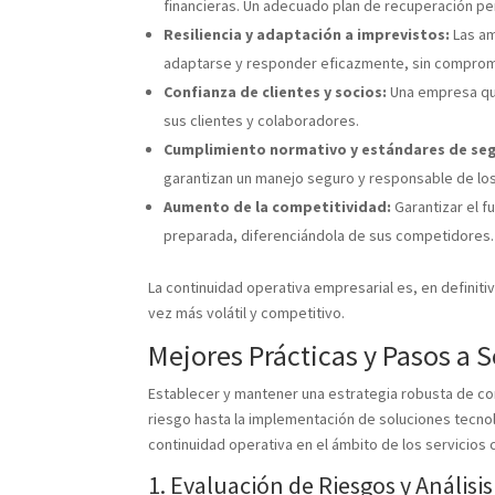
financieras. Un adecuado plan de recuperación pe
Resiliencia y adaptación a imprevistos:
Las am
adaptarse y responder eficazmente, sin comprome
Confianza de clientes y socios:
Una empresa que
sus clientes y colaboradores.
Cumplimiento normativo y estándares de se
garantizan un manejo seguro y responsable de los
Aumento de la competitividad:
Garantizar el f
preparada, diferenciándola de sus competidores.
La continuidad operativa empresarial es, en definiti
vez más volátil y competitivo.
Mejores Prácticas y Pasos a 
Establecer y mantener una estrategia robusta de con
riesgo hasta la implementación de soluciones tecno
continuidad operativa en el ámbito de los servicios c
1. Evaluación de Riesgos y Análisi