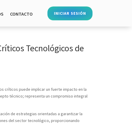
INICIAR SESIÓN
OS
CONTACTO
ríticos Tecnológicos de
s críticos puede implicar un fuerte impacto en la
ncepto técnico; representa un compromiso integral
ión de estrategias orientadas a garantizar la
siones del sector tecnológico, proporcionando