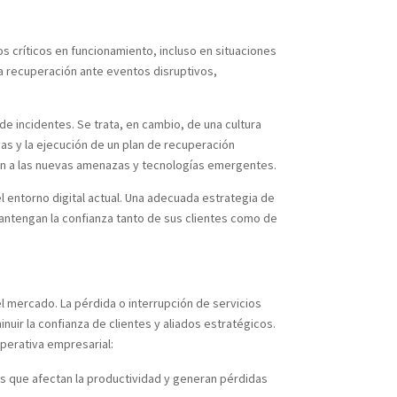
 críticos en funcionamiento, incluso en situaciones
a recuperación ante eventos disruptivos,
e incidentes. Se trata, en cambio, de una cultura
vas y la ejecución de un plan de recuperación
sten a las nuevas amenazas y tecnologías emergentes.
l entorno digital actual. Una adecuada estrategia de
antengan la confianza tanto de sus clientes como de
l mercado. La pérdida o interrupción de servicios
nuir la confianza de clientes y aliados estratégicos.
operativa empresarial:
nes que afectan la productividad y generan pérdidas