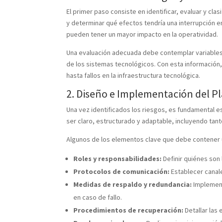
El primer paso consiste en identificar, evaluar y clas
y determinar qué efectos tendría una interrupción 
pueden tener un mayor impacto en la operatividad.
Una evaluación adecuada debe contemplar variables c
de los sistemas tecnológicos. Con esta información
hasta fallos en la infraestructura tecnológica.
2. Diseño e Implementación del P
Una vez identificados los riesgos, es fundamental e
ser claro, estructurado y adaptable, incluyendo t
Algunos de los elementos clave que debe contener 
Roles y responsabilidades:
Definir quiénes son
Protocolos de comunicación:
Establecer canal
Medidas de respaldo y redundancia:
Implement
en caso de fallo.
Procedimientos de recuperación:
Detallar las