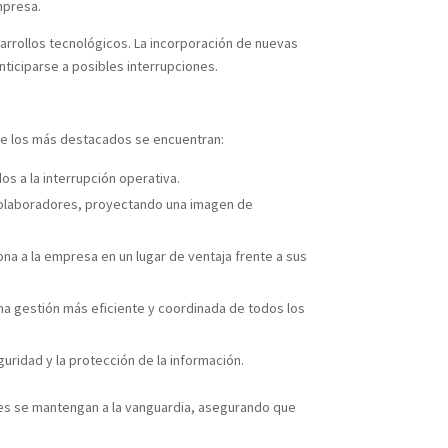
mpresa.
arrollos tecnológicos. La incorporación de nuevas
ticiparse a posibles interrupciones.
tre los más destacados se encuentran:
os a la interrupción operativa.
y colaboradores, proyectando una imagen de
na a la empresa en un lugar de ventaja frente a sus
na gestión más eficiente y coordinada de todos los
uridad y la protección de la información.
nes se mantengan a la vanguardia, asegurando que