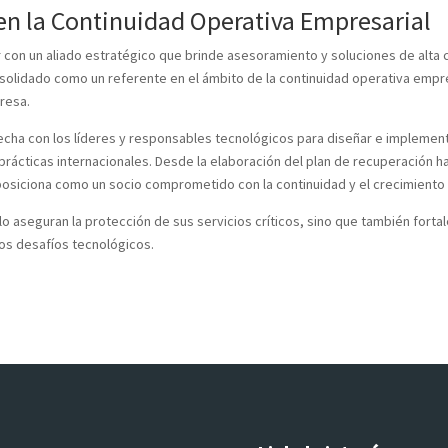
 en la Continuidad Operativa Empresarial
 con un aliado estratégico que brinde asesoramiento y soluciones de alta ca
onsolidado como un referente en el ámbito de la continuidad operativa empr
resa.
cha con los líderes y responsables tecnológicos para diseñar e implementa
 prácticas internacionales. Desde la elaboración del plan de recuperación
posiciona como un socio comprometido con la continuidad y el crecimiento
olo aseguran la protección de sus servicios críticos, sino que también for
los desafíos tecnológicos.