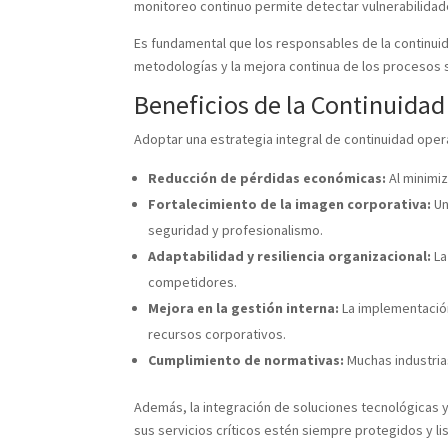
monitoreo continuo permite detectar vulnerabilidad
Es fundamental que los responsables de la continui
metodologías y la mejora continua de los procesos s
Beneficios de la Continuidad 
Adoptar una estrategia integral de continuidad oper
Reducción de pérdidas económicas:
Al minimiz
Fortalecimiento de la imagen corporativa:
Un
seguridad y profesionalismo.
Adaptabilidad y resiliencia organizacional:
La
competidores.
Mejora en la gestión interna:
La implementación
recursos corporativos.
Cumplimiento de normativas:
Muchas industrias
Además, la integración de soluciones tecnológicas 
sus servicios críticos estén siempre protegidos y li