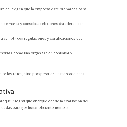
urales, exigen que la empresa esté preparada para
en de marca y consolida relaciones duraderas con
a cumplir con regulaciones y certificaciones que
 empresa como una organización confiable y
mejor los retos, sino prosperar en un mercado cada
ativa
nfoque integral que abarque desde la evaluación del
ndadas para gestionar eficientemente la