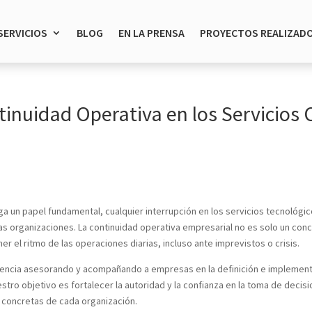
SERVICIOS
BLOG
EN LA PRENSA
PROYECTOS REALIZAD
inuidad Operativa en los Servicios C
a un papel fundamental, cualquier interrupción en los servicios tecnológico
 las organizaciones. La continuidad operativa empresarial no es solo un co
er el ritmo de las operaciones diarias, incluso ante imprevistos o crisis.
encia asesorando y acompañando a empresas en la definición e implementac
stro objetivo es fortalecer la autoridad y la confianza en la toma de deci
 concretas de cada organización.