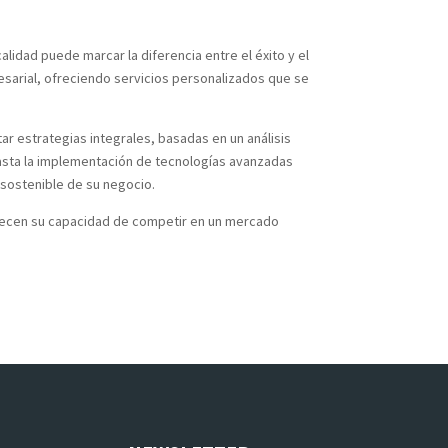
lidad puede marcar la diferencia entre el éxito y el
esarial, ofreciendo servicios personalizados que se
r estrategias integrales, basadas en un análisis
 hasta la implementación de tecnologías avanzadas
 sostenible de su negocio.
talecen su capacidad de competir en un mercado