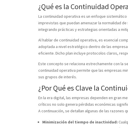
¿Qué es la Continuidad Opera
La continuidad operativa es un enfoque sistemático
imprevistas que puedan amenazar la normalidad de s
integrando prácticas y estrategias orientadas a miti
Al hablar de continuidad operativa, es esencial com
adoptada a nivel estratégico dentro de las empresas,
eficiente. Dicho plan incluye protocolos claros, re
Este concepto se relaciona estrechamente con la seg
continuidad operativa permite que las empresas min
sus grupos de interés.
¿Por Qué es Clave la Continu
En la era digital, las empresas dependen en gran me
críticos no solo genera pérdidas económicas signific
A continuación, se detallan algunas de las razones 
Minimización del tiempo de inactividad:
Cualq