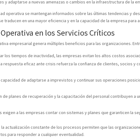
es y adaptarse a nuevas amenazas o cambios en la infraestructura de la e
dad operativa se mantengan informados sobre las últimas tendencias y des
e traducen en una mayor eficiencia y en la capacidad de la empresa para an
Operativa en los Servicios Críticos
ativa empresarial genera múltiples beneficios para las organizaciones. En
ar los tiempos de inactividad, las empresas evitan los altos costos asociad
a respuesta eficaz ante crisis refuerza la confianza de clientes, socios 
 capacidad de adaptarse a imprevistos y continuar sus operaciones posicio
 de planes de recuperación y la capacitación del personal contribuyen a u
 exigen a las empresas contar con sistemas y planes que garanticen la seg
y la actualización constante de los procesos permiten que las organizacio
stos para responder a cualquier eventualidad.