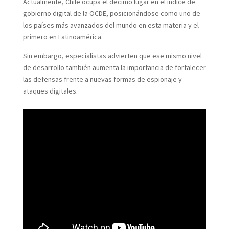
Actualmente, Chile ocupa el décimo lugar en el índice de
gobierno digital de la OCDE, posicionándose como uno de
los países más avanzados del mundo en esta materia y el
primero en Latinoamérica.
Sin embargo, especialistas advierten que ese mismo nivel
de desarrollo también aumenta la importancia de fortalecer
las defensas frente a nuevas formas de espionaje y
ataques digitales.