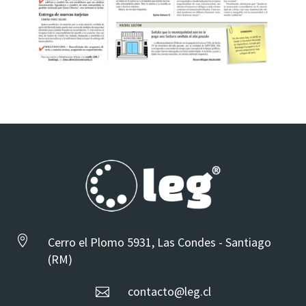

Cerro el Plomo 5931, Las Condes - Santiago
(RM)
contacto@leg.cl
