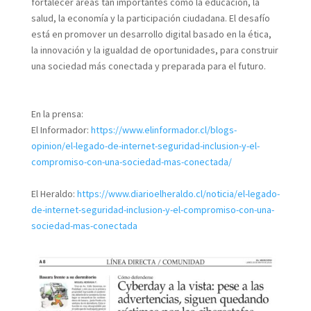
fortalecer áreas tan importantes como la educación, la
salud, la economía y la participación ciudadana. El desafío
está en promover un desarrollo digital basado en la ética,
la innovación y la igualdad de oportunidades, para construir
una sociedad más conectada y preparada para el futuro.
En la prensa:
El Informador:
https://www.elinformador.cl/blogs-
opinion/el-legado-de-internet-seguridad-inclusion-y-el-
compromiso-con-una-sociedad-mas-conectada/
El Heraldo:
https://www.diarioelheraldo.cl/noticia/el-legado-
de-internet-seguridad-inclusion-y-el-compromiso-con-una-
sociedad-mas-conectada